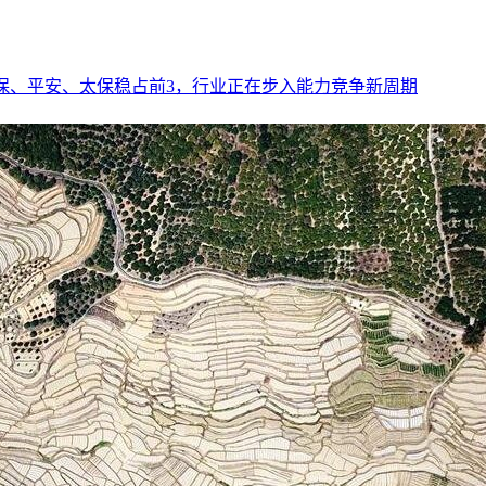
人保、平安、太保稳占前3，行业正在步入能力竞争新周期