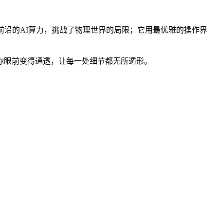
最前沿的AI算力，挑战了物理世界的局限；它用最优雅的操作界
你眼前变得通透，让每一处细节都无所遁形。