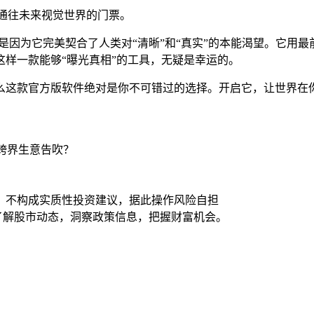
张通往未来视觉世界的门票。
是因为它完美契合了人类对“清晰”和“真实”的本能渴望。它用
样一款能够“曝光真相”的工具，无疑是幸运的。
么这款官方版软件绝对是你不可错过的选择。开启它，让世界在
场跨界生意告吹？
，不构成实质性投资建议，据此操作风险自担
时了解股市动态，洞察政策信息，把握财富机会。