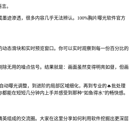
语言。
墨迹渗透，很多内容几乎无法辨认。100%胸片曝光软件官方
的动态滑块和实时预览窗口。你可以实时观察到每一份百分比的
剔除无用的噪点信号。结果就是：画面虽然变得明亮如昼，但画
的自动曝光调整，到进阶的局部区域细化，再到专业的🔥批处理
你都能在短短几分钟内上手并感受到那种“如鱼得水”的畅快感。
精英组成的交流圈。大家在这里分享如何利用软件挖掘出更深层