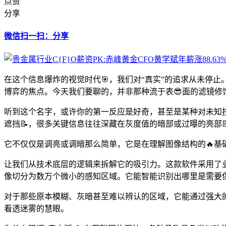
点赞
分享
微信扫一扫：分享
在这个信息爆炸的视觉时代🎯，我们对“真实”的追求从未停
博弈的焦点。今天我们要聊的，并非那种流于表😎面的滤镜修
听到这个名字，或许你的第一反应是好奇，甚至是某种对未知技
遮挡📝，很多关键信息往往深藏在灰度值的暗部或过曝的亮部
它不仅仅是调亮或调暗那么简单，它是在理解图像结构的🔥基础
让我们从技术底层的逻辑来拆解它的吸引力。这款软件采用了
像切分为数万个微小的感知区域。它能智能识别出哪里是需要
对于那些原本模糊、灰暗甚至难以辨认的区域，它能通过强大的
看透迷雾的慧眼。