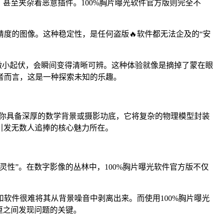
甚至夹杂着恶意插件。100%胸片曝光软件官方版则完全不
精度的图像。这种稳定性，是任何盗版🔥软件都无法企及的“安
的微小起伏，会瞬间变得清晰可辨。这种体验就像是摘掉了蒙在眼
者而言，这是一种探索未知的乐趣。
求你具备深厚的数学背景或摄影功底，它将复杂的物理模型封装
引发无数人追捧的核心魅力所在。
的灵性”。在数字影像的丛林中，100%胸片曝光软件官方版不仅
软件很难将其从背景噪音中剥离出来。而使用100%胸片曝光
厘之间发现问题的关键。