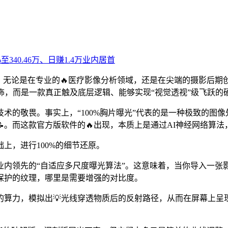
止。无论是在专业的🔥医疗影像分析领域，还是在尖端的摄影后
饰，而是一款真正触及底层逻辑、能够实现“视觉透视”级飞跃的硬
术的敬畏。事实上，“100%胸片曝光”代表的是一种极致的图
。而这款官方版软件的🔥出现，本质上是通过AI神经网络算法
上，进行100%的细节还原。
业内领先的“自适应多尺度曝光算法”。这意味着，当你导入一张
保护的纹理，哪里是需要增强的对比度。
算力，模拟出💡光线穿透物质后的反射路径，从而在屏幕上呈