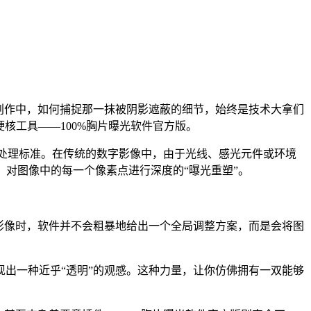
期创作中，如何捕捉那一抹被阴影遮蔽的细节，始终是技术大拿们
核工具——100%胸片曝光软件官方版。
像处理标准。在传统的数字影像中，由于光线、感光元件或环境
，对图像中的每一个像素点进行深度的“曝光重塑”。
影像时，软件并不会粗暴地给出一个全局调整方案，而是会将图
现出一种近乎“透明”的观感。这种力量，让你仿佛拥有一双能够