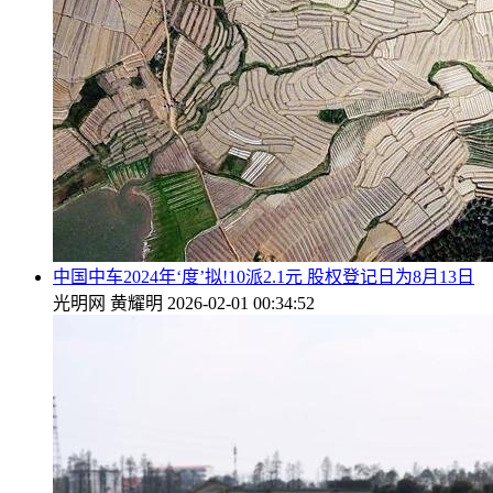
中国中车2024年‘度’拟!10派2.1元 股权登记日为8月13日
光明网
黄耀明
2026-02-01 00:34:52